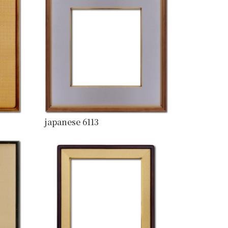
japanese 6113