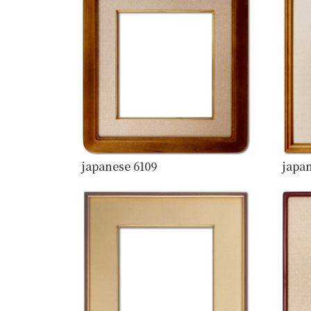
japanese 6109
japan