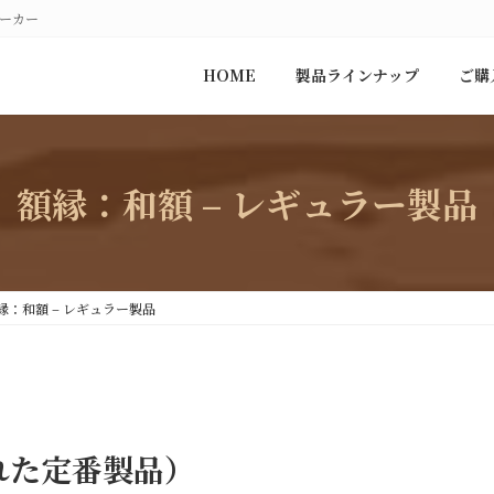
メーカー
HOME
製品ラインナップ
ご購
額縁：和額 – レギュラー製品
縁：和額 – レギュラー製品
れた定番製品）