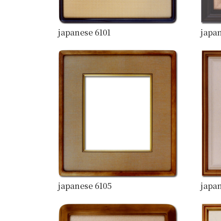
japanese 6101
japan
japanese 6105
japan