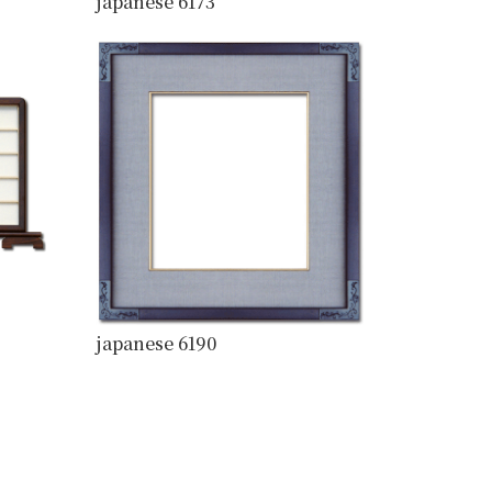
japanese 6173
japanese 6190