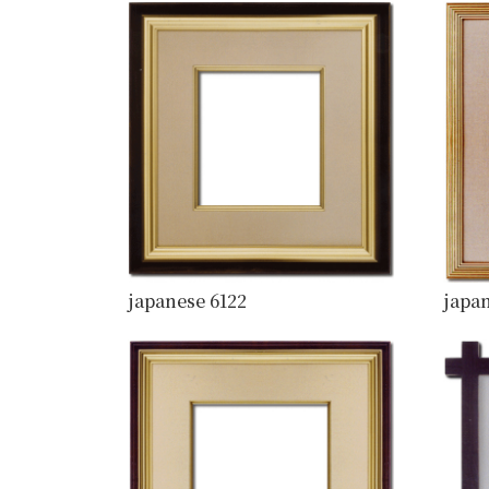
japanese 6122
japan