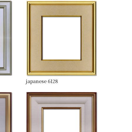
japanese 6128