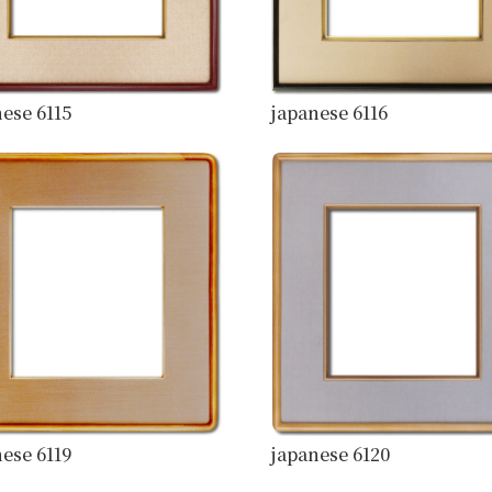
ese 6115
japanese 6116
ese 6119
japanese 6120