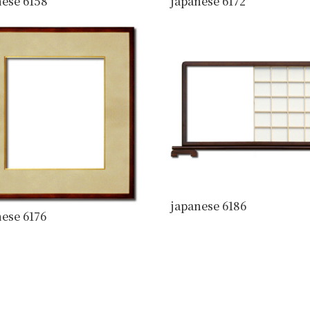
nese 6158
japanese 6172
japanese 6186
ese 6176