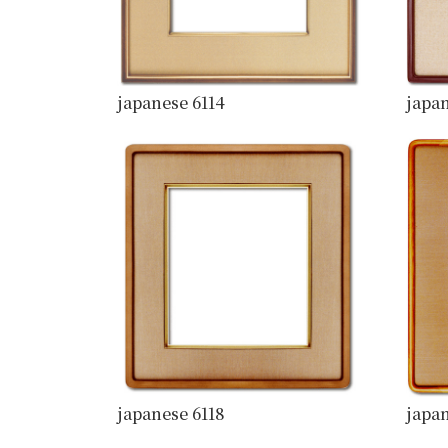
japanese 6114
japan
japanese 6118
japan