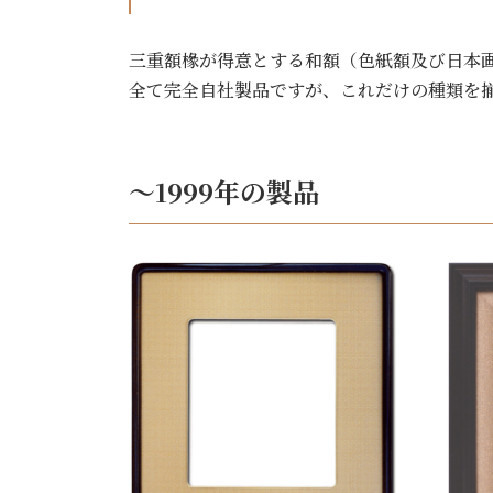
三重額椽が得意とする和額（色紙額及び日本画
全て完全自社製品ですが、これだけの種類を
～1999年の製品