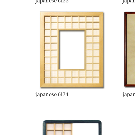
japanese 6155
japa
japanese 6174
japan