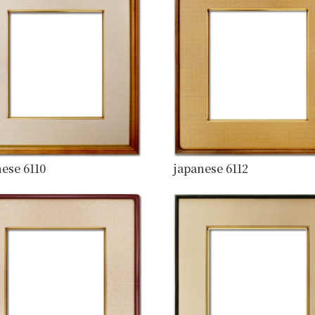
ese 6110
japanese 6112